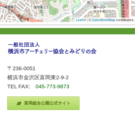
Leaflet
| ©
OpenStreetMap
contributors
〒236-0051
横浜市金沢区富岡東2-9-2
TEL FAX:
045-773-9873
富岡総合公園公式サイト