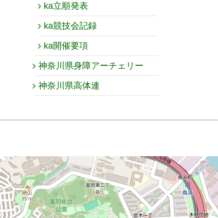
ka立順発表
ka競技会記録
ka開催要項
神奈川県身障アーチェリー
神奈川県高体連