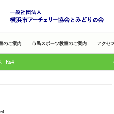
室のご案内
市民スポーツ教室のご案内
アクセ
3、№4
№4