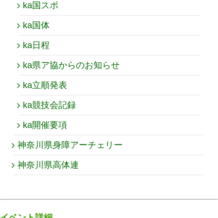
ka国スポ
ka国体
ka日程
ka県ア協からのお知らせ
ka立順発表
ka競技会記録
ka開催要項
神奈川県身障アーチェリー
神奈川県高体連
イベント詳細