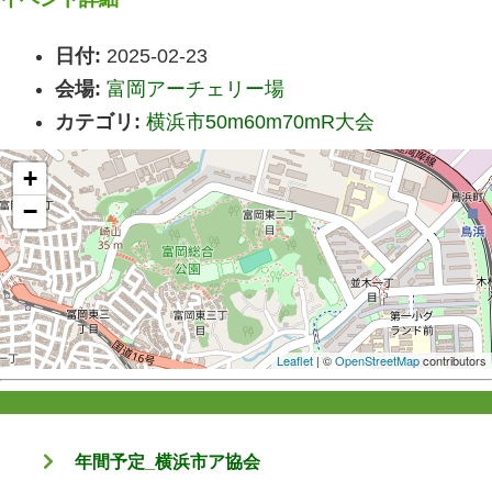
日付:
2025-02-23
会場:
富岡アーチェリー場
カテゴリ:
横浜市50m60m70mR大会
+
−
Leaflet
| ©
OpenStreetMap
contributors
年間予定_横浜市ア協会