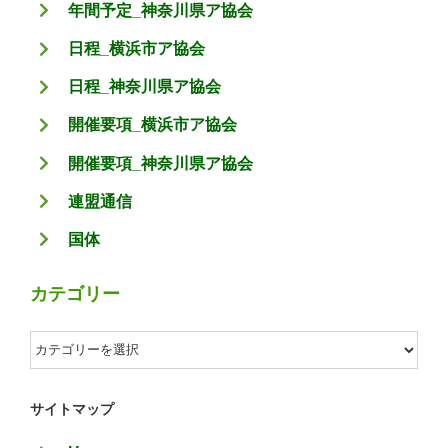
年間予定_神奈川県ア協会
日程_横浜市ア協会
日程_神奈川県ア協会
開催要項_横浜市ア協会
開催要項_神奈川県ア協会
連盟通信
国体
カテゴリー
カ
テ
ゴ
サイトマップ
リ