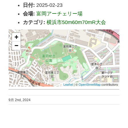
日付:
2025-02-23
会場:
富岡アーチェリー場
カテゴリ:
横浜市50m60m70mR大会
+
−
Leaflet
| ©
OpenStreetMap
contributors
9月 2nd, 2024