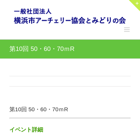
Skip
to
content
第10回 50・60・70ｍR
第10回 50・60・70ｍR
イベント詳細