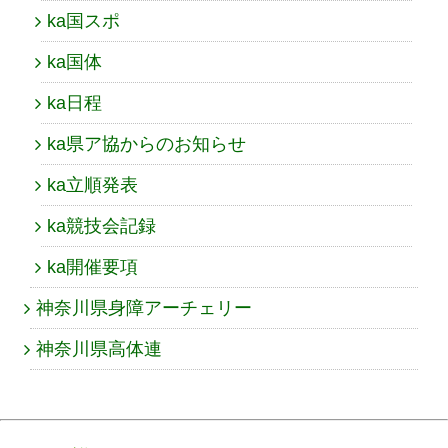
ka国スポ
ka国体
ka日程
ka県ア協からのお知らせ
ka立順発表
ka競技会記録
ka開催要項
神奈川県身障アーチェリー
神奈川県高体連