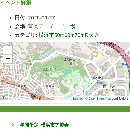
イベント詳細
日付:
2026-09-27
会場:
富岡アーチェリー場
カテゴリ:
横浜市50m60m70mR大会
+
−
Leaflet
| ©
OpenStreetMap
contributors
年間予定_横浜市ア協会