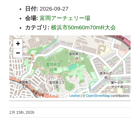
日付:
2026-09-27
会場:
富岡アーチェリー場
カテゴリ:
横浜市50m60m70mR大会
+
−
Leaflet
| ©
OpenStreetMap
contributors
2月 15th, 2026