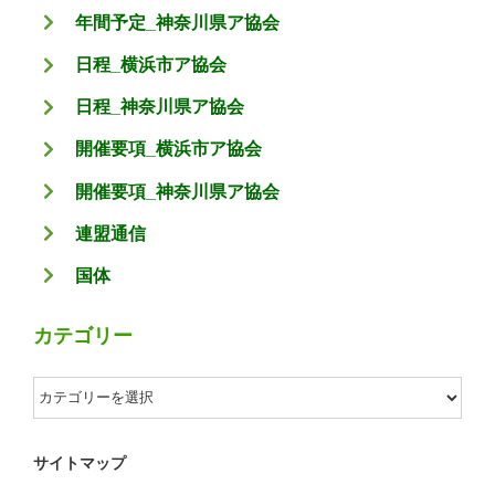
年間予定_神奈川県ア協会
日程_横浜市ア協会
日程_神奈川県ア協会
開催要項_横浜市ア協会
開催要項_神奈川県ア協会
連盟通信
国体
カテゴリー
カ
テ
ゴ
サイトマップ
リ