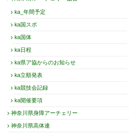
ka_年間予定
ka国スポ
ka国体
ka日程
ka県ア協からのお知らせ
ka立順発表
ka競技会記録
ka開催要項
神奈川県身障アーチェリー
神奈川県高体連