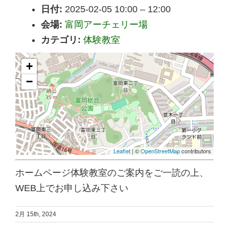
日付:
2025-02-05 10:00
–
12:00
会場:
富岡アーチェリー場
カテゴリ:
体験教室
+
−
Leaflet
| ©
OpenStreetMap
contributors
ホームページ体験教室のご案内をご一読の上、
WEB上でお申し込み下さい
2月 15th, 2024