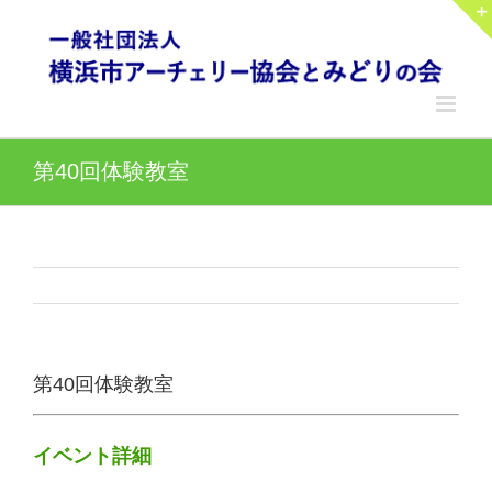
Skip
to
content
第40回体験教室
第40回体験教室
イベント詳細