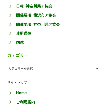
日程_神奈川県ア協会
開催要項_横浜市ア協会
開催要項_神奈川県ア協会
連盟通信
国体
カテゴリー
カ
テ
ゴ
サイトマップ
リ
Home
ー
ご利用案内