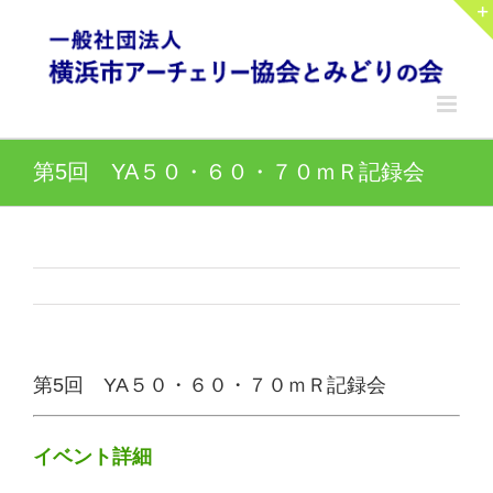
Skip
to
content
第5回 YA５０・６０・７０ｍＲ記録会
第5回 YA５０・６０・７０ｍＲ記録会
イベント詳細