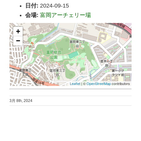
日付:
2024-09-15
会場:
富岡アーチェリー場
+
−
Leaflet
| ©
OpenStreetMap
contributors
3月 8th, 2024