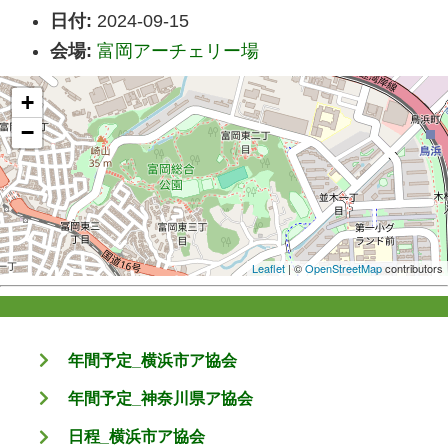
日付:
2024-09-15
会場:
富岡アーチェリー場
+
−
Leaflet
| ©
OpenStreetMap
contributors
年間予定_横浜市ア協会
年間予定_神奈川県ア協会
日程_横浜市ア協会