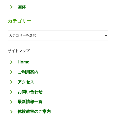
国体
カテゴリー
カ
テ
ゴ
サイトマップ
リ
Home
ー
ご利用案内
アクセス
お問い合わせ
最新情報一覧
体験教室のご案内