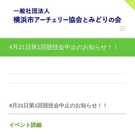
Skip
to
content
4月21日第1回競技会中止のお知らせ！！
4月21日第1回競技会中止のお知らせ！！
イベント詳細