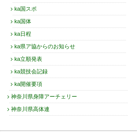
ka国スポ
ka国体
ka日程
ka県ア協からのお知らせ
ka立順発表
ka競技会記録
ka開催要項
神奈川県身障アーチェリー
神奈川県高体連