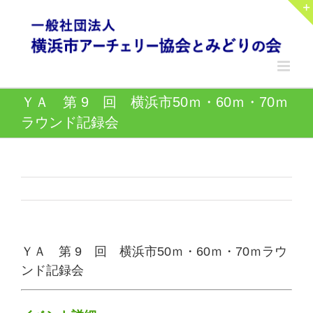
Skip
to
content
ＹＡ 第 9 回 横浜市50ｍ・60ｍ・70ｍ
ラウンド記録会
ＹＡ 第 9 回 横浜市50ｍ・60ｍ・70ｍラウ
ンド記録会