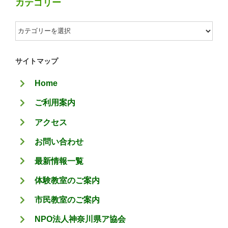
カテゴリー
カ
テ
ゴ
サイトマップ
リ
Home
ー
ご利用案内
アクセス
お問い合わせ
最新情報一覧
体験教室のご案内
市民教室のご案内
NPO法人神奈川県ア協会