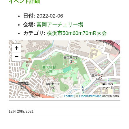
イベント詳細
日付:
2022-02-06
会場:
富岡アーチェリー場
カテゴリ:
横浜市50m60m70mR大会
+
−
Leaflet
| ©
OpenStreetMap
contributors
12月 20th, 2021