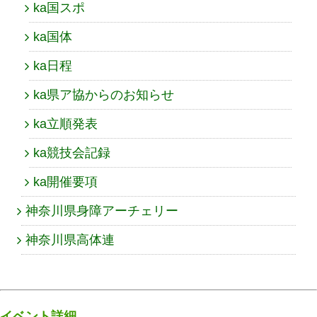
ka国スポ
ka国体
ka日程
ka県ア協からのお知らせ
ka立順発表
ka競技会記録
ka開催要項
神奈川県身障アーチェリー
神奈川県高体連
イベント詳細