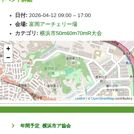
日付:
2026-04-12 09:00
–
17:00
会場:
富岡アーチェリー場
カテゴリ:
横浜市50m60m70mR大会
+
−
Leaflet
| ©
OpenStreetMap
contributors
年間予定_横浜市ア協会