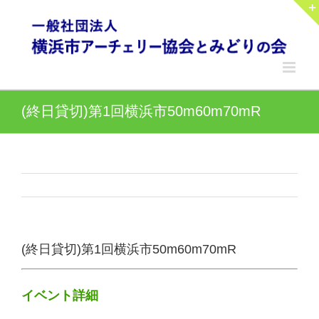
Skip
to
content
(終日貸切)第1回横浜市50m60m70mR
(終日貸切)第1回横浜市50m60m70mR
イベント詳細