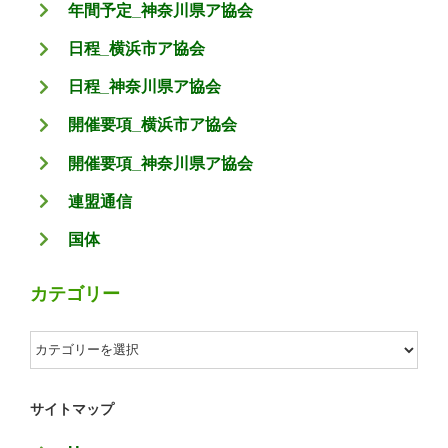
年間予定_神奈川県ア協会
日程_横浜市ア協会
日程_神奈川県ア協会
開催要項_横浜市ア協会
開催要項_神奈川県ア協会
連盟通信
国体
カテゴリー
カ
テ
ゴ
サイトマップ
リ