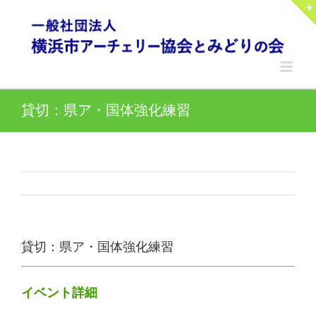
Skip
to
content
貸切：県ア・国体強化練習
貸切：県ア・国体強化練習
イベント詳細