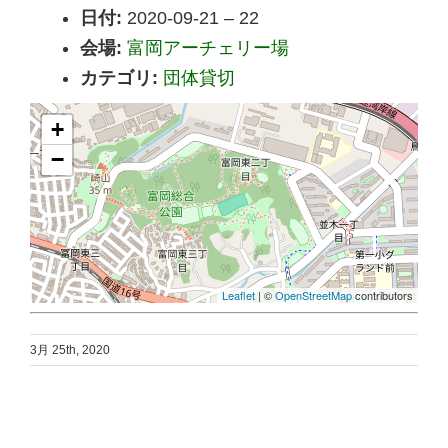
日付:
2020-09-21
–
22
会場:
富岡アーチェリー場
カテゴリ:
団体貸切
+
−
Leaflet
| ©
OpenStreetMap
contributors
3月 25th, 2020