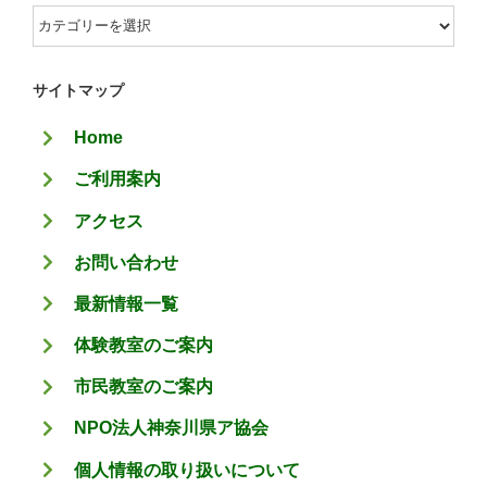
カ
テ
ゴ
サイトマップ
リ
Home
ー
ご利用案内
アクセス
お問い合わせ
最新情報一覧
体験教室のご案内
市民教室のご案内
NPO法人神奈川県ア協会
個人情報の取り扱いについて