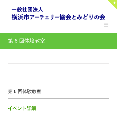
Skip
to
content
第 6 回体験教室
第 6 回体験教室
イベント詳細