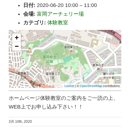
日付:
2020-06-20 10:00
–
11:00
会場:
富岡アーチェリー場
カテゴリ:
体験教室
+
−
Leaflet
| ©
OpenStreetMap
contributors
ホームページ体験教室のご案内をご一読の上、
WEB上でお申し込み下さい！！
3月 10th, 2020