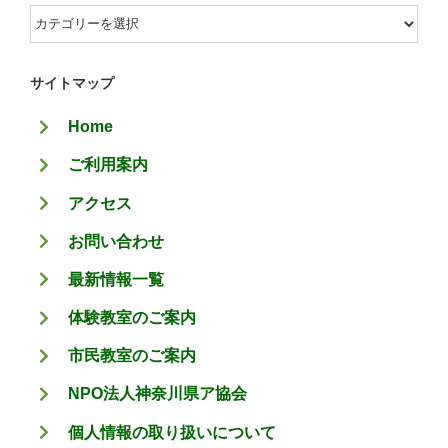
カ
テ
ゴ
サイトマップ
リ
Home
ー
ご利用案内
アクセス
お問い合わせ
最新情報一覧
体験教室のご案内
市民教室のご案内
NPO法人神奈川県ア協会
個人情報の取り扱いについて