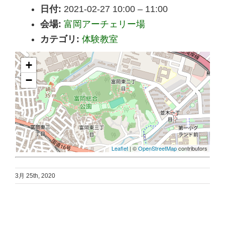
日付:
2021-02-27 10:00
–
11:00
会場:
富岡アーチェリー場
カテゴリ:
体験教室
+
−
Leaflet
| ©
OpenStreetMap
contributors
3月 25th, 2020