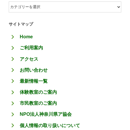
カ
テ
ゴ
サイトマップ
リ
Home
ー
ご利用案内
アクセス
お問い合わせ
最新情報一覧
体験教室のご案内
市民教室のご案内
NPO法人神奈川県ア協会
個人情報の取り扱いについて