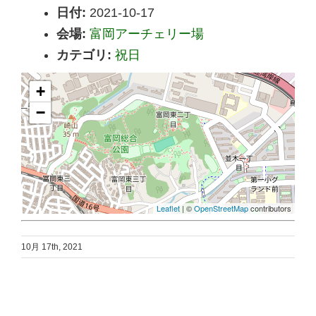
日付:
2021-10-17
会場:
富岡アーチェリー場
カテゴリ:
祝日
+
−
Leaflet
| ©
OpenStreetMap
contributors
10月 17th, 2021