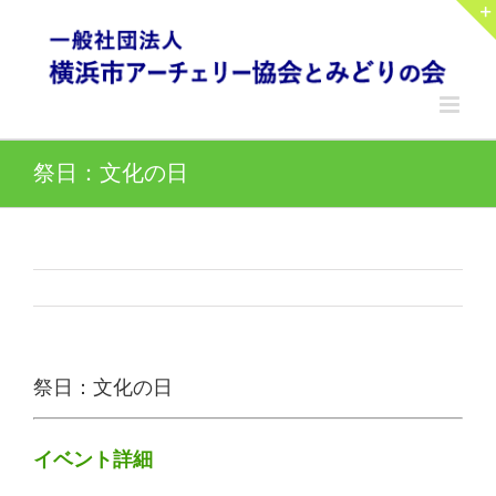
Skip
to
content
祭日：文化の日
祭日：文化の日
イベント詳細