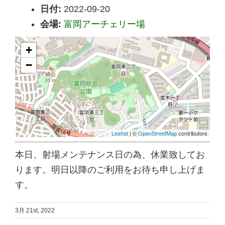
日付:
2022-09-20
会場:
富岡アーチェリー場
+
−
Leaflet
| ©
OpenStreetMap
contributors
本日、射場メンテナンス日の為、休業致してお
ります。明日以降のご利用をお待ち申し上げま
す。
3月 21st, 2022