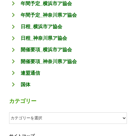
年間予定_横浜市ア協会
年間予定_神奈川県ア協会
日程_横浜市ア協会
日程_神奈川県ア協会
開催要項_横浜市ア協会
開催要項_神奈川県ア協会
連盟通信
国体
カテゴリー
カ
テ
ゴ