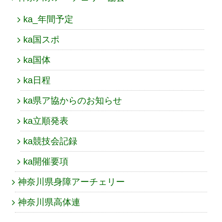
ka_年間予定
ka国スポ
ka国体
ka日程
ka県ア協からのお知らせ
ka立順発表
ka競技会記録
ka開催要項
神奈川県身障アーチェリー
神奈川県高体連