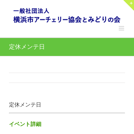
Skip
to
content
定休メンテ日
定休メンテ日
イベント詳細