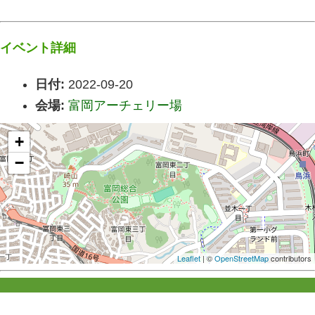
イベント詳細
日付:
2022-09-20
会場:
富岡アーチェリー場
+
−
Leaflet
| ©
OpenStreetMap
contributors