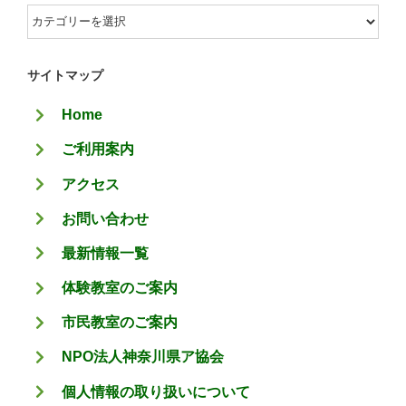
カ
テ
ゴ
サイトマップ
リ
Home
ー
ご利用案内
アクセス
お問い合わせ
最新情報一覧
体験教室のご案内
市民教室のご案内
NPO法人神奈川県ア協会
個人情報の取り扱いについて