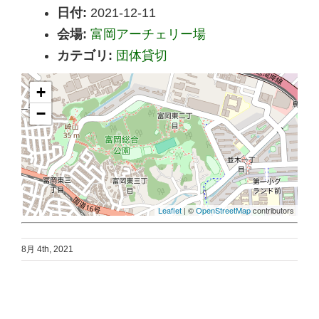
日付:
2021-12-11
会場:
富岡アーチェリー場
カテゴリ:
団体貸切
+
−
Leaflet
| ©
OpenStreetMap
contributors
8月 4th, 2021