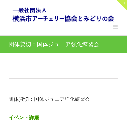
Skip
to
content
団体貸切：国体ジュニア強化練習会
団体貸切：国体ジュニア強化練習会
イベント詳細