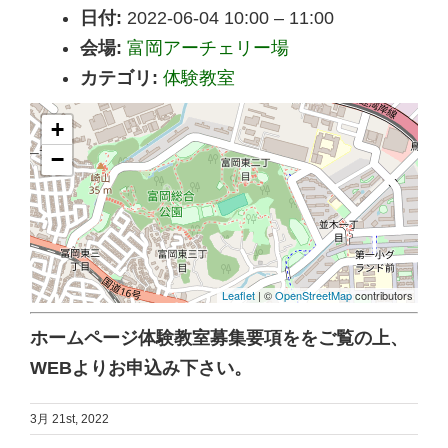
日付:
2022-06-04 10:00
–
11:00
会場:
富岡アーチェリー場
カテゴリ:
体験教室
+
−
Leaflet
| ©
OpenStreetMap
contributors
ホームページ体験教室募集要項ををご覧の上、
WEBよりお申込み下さい。
3月 21st, 2022