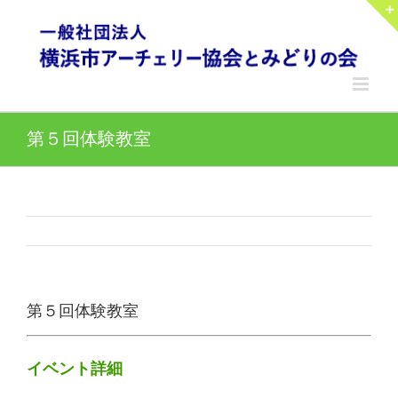
Skip
to
content
第５回体験教室
第５回体験教室
イベント詳細