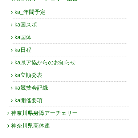
ka_年間予定
ka国スポ
ka国体
ka日程
ka県ア協からのお知らせ
ka立順発表
ka競技会記録
ka開催要項
神奈川県身障アーチェリー
神奈川県高体連