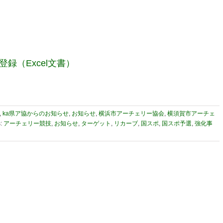
登録（Excel文書）
,
ka県ア協からのお知らせ
,
お知らせ
,
横浜市アーチェリー協会
,
横須賀市アーチェ
s:
アーチェリー競技
,
お知らせ
,
ターゲット
,
リカーブ
,
国スポ
,
国スポ予選
,
強化事