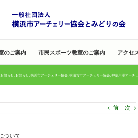
室のご案内
市民スポーツ教室のご案内
アクセ
のお知らせ
お知らせ
横浜市アーチェリー協会
横須賀市アーチェリー協会
神奈川県アーチ
前
次
について