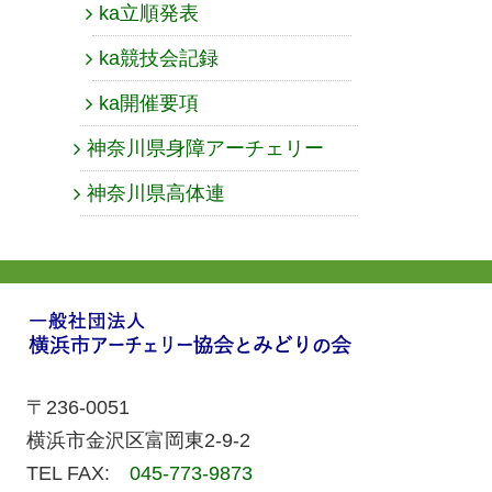
ka立順発表
ka競技会記録
ka開催要項
神奈川県身障アーチェリー
神奈川県高体連
〒236-0051
横浜市金沢区富岡東2-9-2
TEL FAX:
045-773-9873