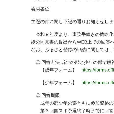
会員各位
主題の件に関し下記の通りお知らせしま
令和８年度より、事務手続きの簡略化
紙の同意書の提出からWEB上での回答
なお、ふるさと登録の申請に関しては、
◎ 回答方法 成年の部と少年の部で解
【成年フォーム】
https://forms.o
【少年フォーム】
https://forms.o
◎ 回答期限
成年の部少年の部ともに参加資格の
第３回国スポ予選終了時までに回答