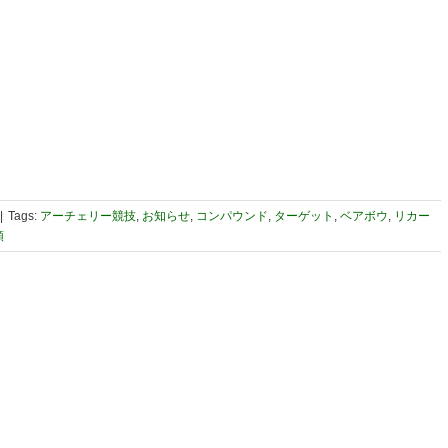
|
Tags:
アーチェリー競技
,
お知らせ
,
コンパウンド
,
ターゲット
,
ベアボウ
,
リカー
順