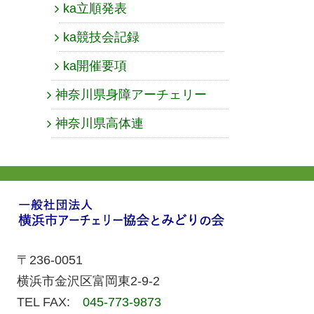
ka立順発表
ka競技会記録
ka開催要項
神奈川県身障アーチェリー
神奈川県高体連
〒236-0051
横浜市金沢区富岡東2-9-2
TEL FAX:
045-773-9873