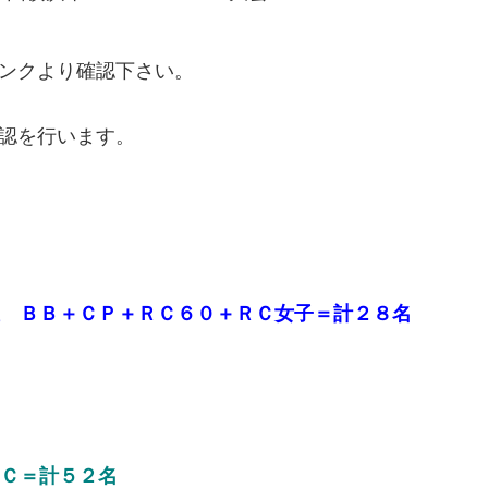
ンクより確認下さい。
認を行います。
 ＢＢ＋ＣＰ＋ＲＣ６０＋ＲＣ女子＝計２８名
Ｃ＝計５２名