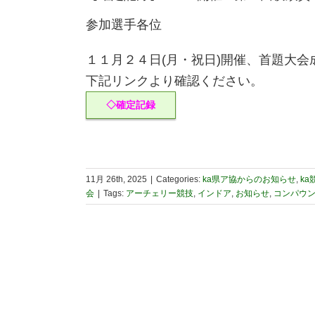
参加選手各位
１１月２４日(月・祝日)開催、首題大
下記リンクより確認ください。
◇確定記録
11月 26th, 2025
|
Categories:
ka県ア協からのお知らせ
,
ka
会
|
Tags:
アーチェリー競技
,
インドア
,
お知らせ
,
コンパウ