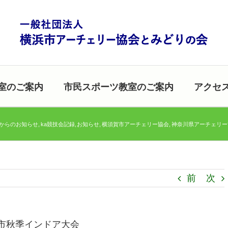
室のご案内
市民スポーツ教室のご案内
アクセ
協からのお知らせ
ka競技会記録
お知らせ
横須賀市アーチェリー協会
神奈川県アーチェリー
前
次
賀市秋季インドア大会