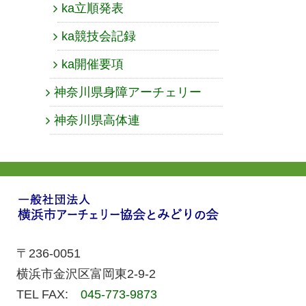
ka立順発表
ka競技会記録
ka開催要項
神奈川県身障アーチェリー
神奈川県高体連
〒236-0051
横浜市金沢区富岡東2-9-2
TEL FAX:
045-773-9873