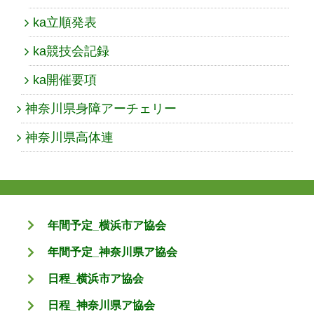
ka立順発表
ka競技会記録
ka開催要項
神奈川県身障アーチェリー
神奈川県高体連
年間予定_横浜市ア協会
年間予定_神奈川県ア協会
日程_横浜市ア協会
日程_神奈川県ア協会