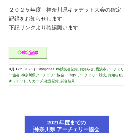
２０２５年度 神奈川県キャデット大会の確定
記録をお知らせします。
下記リンクより確認願います。
◇確定記録
8月 17th, 2025
|
Categories:
ka競技会記録
,
お知らせ
,
横浜市アーチェリ
ー協会
,
神奈川県アーチェリー協会
|
Tags:
アーチェリー競技
,
お知らせ
,
キャデット
,
リカーブ
,
確定記録
,
試合結果
2021年度までの
神奈川県 アーチェリー協会