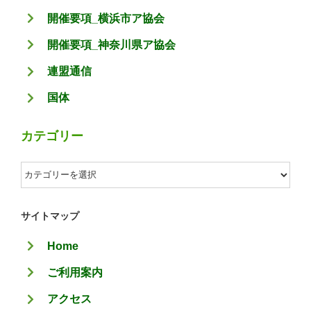
開催要項_横浜市ア協会
開催要項_神奈川県ア協会
連盟通信
国体
カテゴリー
カ
テ
ゴ
サイトマップ
リ
Home
ー
ご利用案内
アクセス