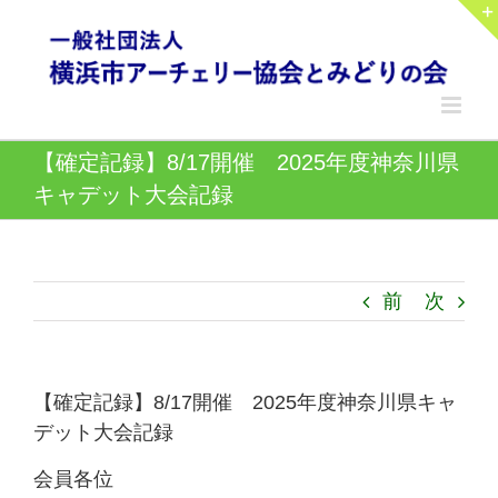
Skip
to
content
【確定記録】8/17開催 2025年度神奈川県
キャデット大会記録
前
次
【確定記録】8/17開催 2025年度神奈川県キャ
デット大会記録
会員各位