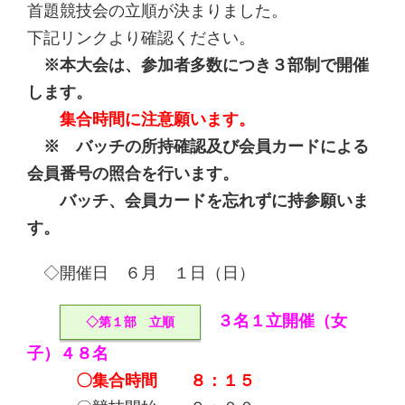
首題競技会の立順が決まりました。
下記リンクより確認ください。
※本大会は、参加者多数につき３部制で開催
します。
集合時間に注意願います。
※ バッチの所持確認及び会員カードによる
会員番号の照合を行います。
バッチ、会員カードを忘れずに持参願いま
す。
◇開催日 ６月 １日（日）
３名１立開催（女
◇第１部 立順
子）４８名
〇集合時間 ８：１５