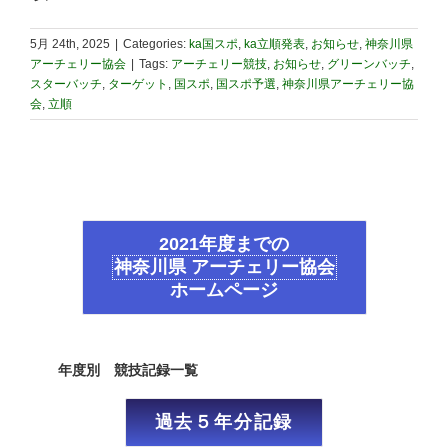
5月 24th, 2025
|
Categories:
ka国スポ
,
ka立順発表
,
お知らせ
,
神奈川県
アーチェリー協会
|
Tags:
アーチェリー競技
,
お知らせ
,
グリーンバッチ
,
スターバッチ
,
ターゲット
,
国スポ
,
国スポ予選
,
神奈川県アーチェリー協
会
,
立順
2021年度までの
神奈川県 アーチェリー協会
ホームページ
年度別 競技記録一覧
過去５年分記録