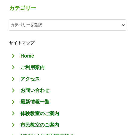
カテゴリー
カ
テ
ゴ
サイトマップ
リ
Home
ー
ご利用案内
アクセス
お問い合わせ
最新情報一覧
体験教室のご案内
市民教室のご案内