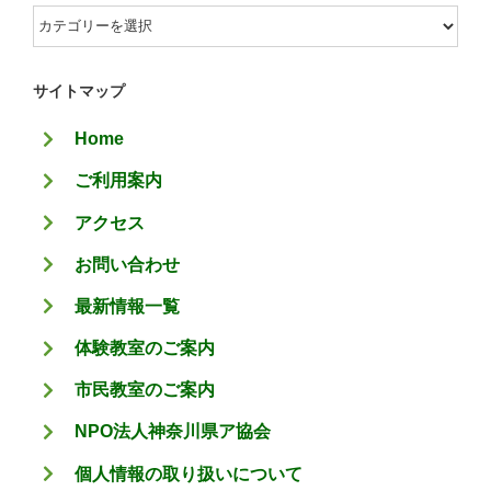
カ
テ
ゴ
サイトマップ
リ
Home
ー
ご利用案内
アクセス
お問い合わせ
最新情報一覧
体験教室のご案内
市民教室のご案内
NPO法人神奈川県ア協会
個人情報の取り扱いについて