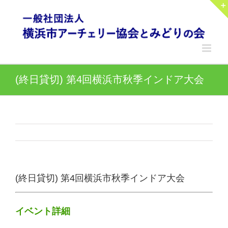
Skip
to
content
(終日貸切) 第4回横浜市秋季インドア大会
(終日貸切) 第4回横浜市秋季インドア大会
イベント詳細