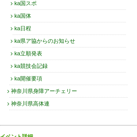
ka国スポ
ka国体
ka日程
ka県ア協からのお知らせ
ka立順発表
ka競技会記録
ka開催要項
神奈川県身障アーチェリー
神奈川県高体連
イベント詳細