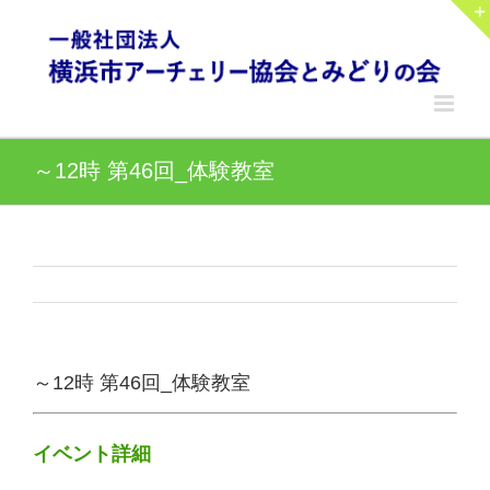
Skip
to
content
～12時 第46回_体験教室
～12時 第46回_体験教室
イベント詳細