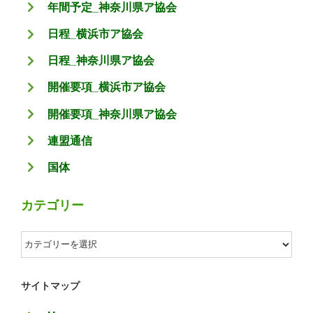
年間予定_神奈川県ア協会
日程_横浜市ア協会
日程_神奈川県ア協会
開催要項_横浜市ア協会
開催要項_神奈川県ア協会
連盟通信
国体
カテゴリー
カ
テ
ゴ
サイトマップ
リ