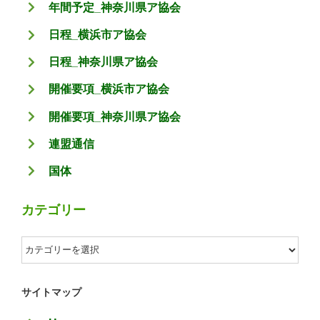
年間予定_神奈川県ア協会
日程_横浜市ア協会
日程_神奈川県ア協会
開催要項_横浜市ア協会
開催要項_神奈川県ア協会
連盟通信
国体
カテゴリー
カ
テ
ゴ
サイトマップ
リ