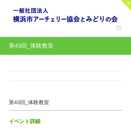
Skip
to
content
第43回_体験教室
第43回_体験教室
イベント詳細