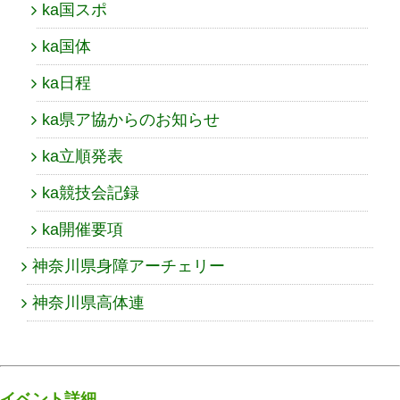
ka国スポ
ka国体
ka日程
ka県ア協からのお知らせ
ka立順発表
ka競技会記録
ka開催要項
神奈川県身障アーチェリー
神奈川県高体連
イベント詳細