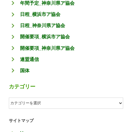
年間予定_神奈川県ア協会
日程_横浜市ア協会
日程_神奈川県ア協会
開催要項_横浜市ア協会
開催要項_神奈川県ア協会
連盟通信
国体
カテゴリー
カ
テ
ゴ
サイトマップ
リ