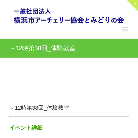
Skip
to
content
～12時第38回_体験教室
～12時第38回_体験教室
イベント詳細