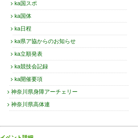
ka国スポ
ka国体
ka日程
ka県ア協からのお知らせ
ka立順発表
ka競技会記録
ka開催要項
神奈川県身障アーチェリー
神奈川県高体連
イベント詳細