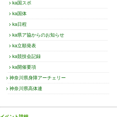
ka国スポ
ka国体
ka日程
ka県ア協からのお知らせ
ka立順発表
ka競技会記録
ka開催要項
神奈川県身障アーチェリー
神奈川県高体連
イベント詳細