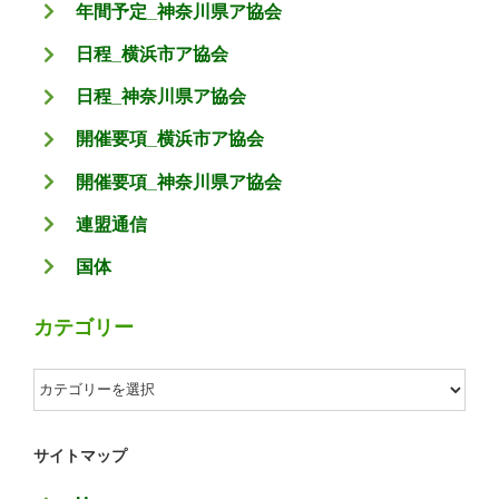
年間予定_神奈川県ア協会
日程_横浜市ア協会
日程_神奈川県ア協会
開催要項_横浜市ア協会
開催要項_神奈川県ア協会
連盟通信
国体
カテゴリー
カ
テ
ゴ
サイトマップ
リ