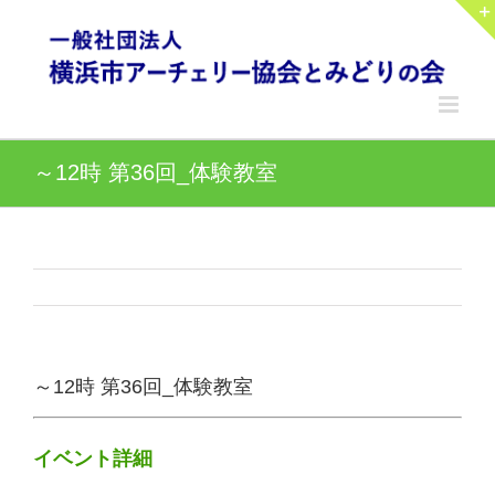
Skip
to
content
～12時 第36回_体験教室
～12時 第36回_体験教室
イベント詳細