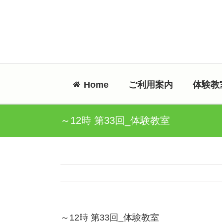
Skip
to
content
Home
ご利用案内
体験教
～12時 第33回_体験教室
～12時 第33回_体験教室