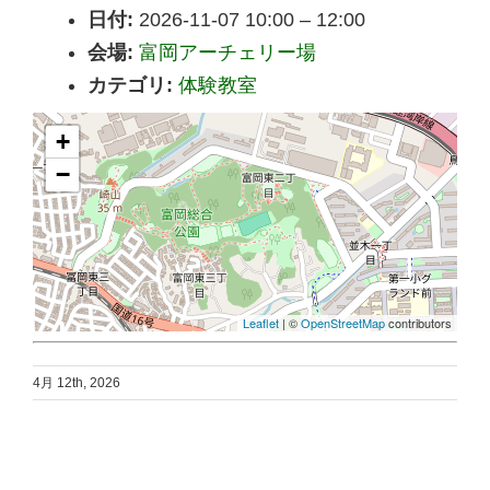
日付:
2026-11-07 10:00
–
12:00
会場:
富岡アーチェリー場
カテゴリ:
体験教室
+
−
Leaflet
| ©
OpenStreetMap
contributors
4月 12th, 2026