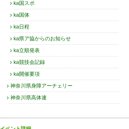
ka国スポ
ka国体
ka日程
ka県ア協からのお知らせ
ka立順発表
ka競技会記録
ka開催要項
神奈川県身障アーチェリー
神奈川県高体連
イベント詳細