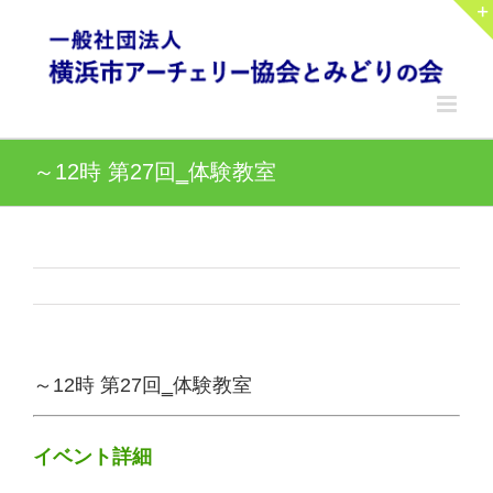
Skip
to
content
～12時 第27回‗体験教室
～12時 第27回‗体験教室
イベント詳細