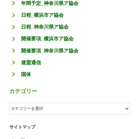
年間予定_神奈川県ア協会
日程_横浜市ア協会
日程_神奈川県ア協会
開催要項_横浜市ア協会
開催要項_神奈川県ア協会
連盟通信
国体
カテゴリー
カ
テ
ゴ
サイトマップ
リ