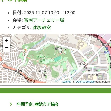
日付:
2026-11-07 10:00
–
12:00
会場:
富岡アーチェリー場
カテゴリ:
体験教室
+
−
Leaflet
| ©
OpenStreetMap
contributors
年間予定_横浜市ア協会