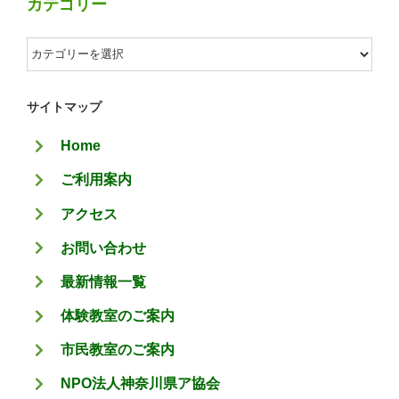
カテゴリー
カ
テ
ゴ
サイトマップ
リ
Home
ー
ご利用案内
アクセス
お問い合わせ
最新情報一覧
体験教室のご案内
市民教室のご案内
NPO法人神奈川県ア協会