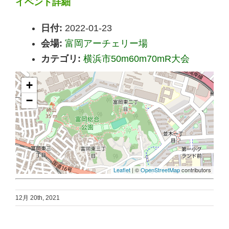
イベント詳細
日付:
2022-01-23
会場:
富岡アーチェリー場
カテゴリ:
横浜市50m60m70mR大会
+
−
Leaflet
| ©
OpenStreetMap
contributors
12月 20th, 2021