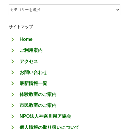
カ
テ
ゴ
サイトマップ
リ
Home
ー
ご利用案内
アクセス
お問い合わせ
最新情報一覧
体験教室のご案内
市民教室のご案内
NPO法人神奈川県ア協会
個人情報の取り扱いについて