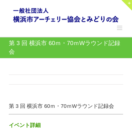
Skip
to
content
第 3 回 横浜市 60ｍ・70ｍWラウンド記録
会
第 3 回 横浜市 60ｍ・70ｍWラウンド記録会
イベント詳細