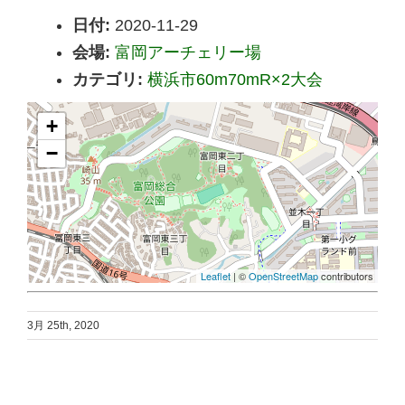
日付:
2020-11-29
会場:
富岡アーチェリー場
カテゴリ:
横浜市60m70mR×2大会
+
−
Leaflet
| ©
OpenStreetMap
contributors
3月 25th, 2020