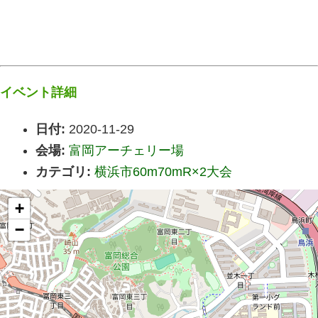
イベント詳細
日付:
2020-11-29
会場:
富岡アーチェリー場
カテゴリ:
横浜市60m70mR×2大会
+
−