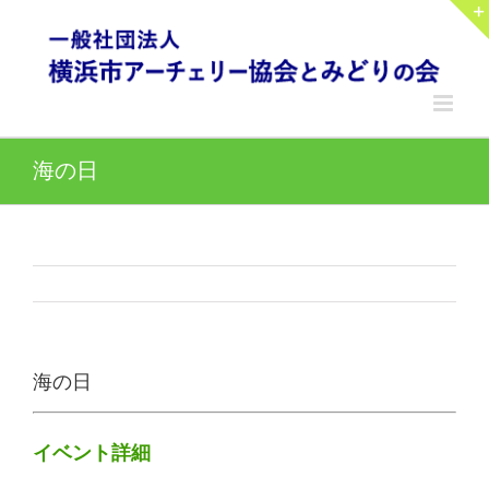
Skip
to
content
海の日
海の日
イベント詳細