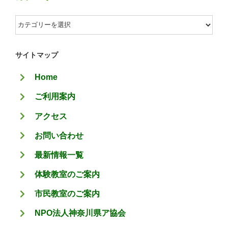
カ
テ
ゴ
サイトマップ
リ
Home
ー
ご利用案内
アクセス
お問い合わせ
最新情報一覧
体験教室のご案内
市民教室のご案内
NPO法人神奈川県ア協会