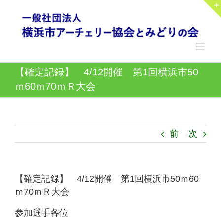
Skip
to
content
【確定記録】 4/12開催 第1回横浜市50
ｍ60ｍ70ｍＲ大会
前
次
【確定記録】 4/12開催 第1回横浜市50ｍ60
ｍ70ｍＲ大会
参加選手各位