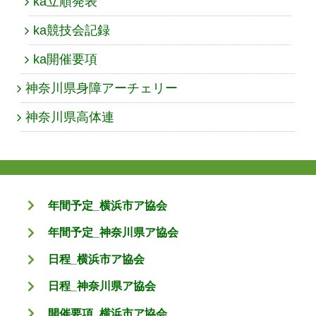
ka立順発表
ka競技会記録
ka開催要項
神奈川県身障アーチェリー
神奈川県高体連
年間予定_横浜市ア協会
年間予定_神奈川県ア協会
日程_横浜市ア協会
日程_神奈川県ア協会
開催要項_横浜市ア協会