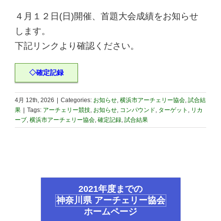
４月１２日(日)開催、首題大会成績をお知らせ
します。
下記リンクより確認ください。
◇確定記録
4月 12th, 2026
|
Categories:
お知らせ
,
横浜市アーチェリー協会
,
試合結
果
|
Tags:
アーチェリー競技
,
お知らせ
,
コンパウンド
,
ターゲット
,
リカ
ーブ
,
横浜市アーチェリー協会
,
確定記録
,
試合結果
2021年度までの
神奈川県 アーチェリー協会
ホームページ