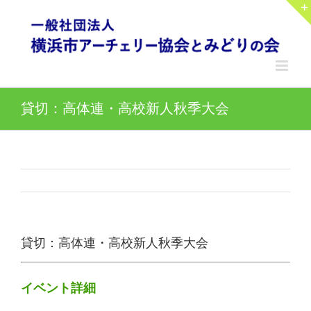
Skip
to
content
貸切：高体連・高校新人秋季大会
貸切：高体連・高校新人秋季大会
イベント詳細