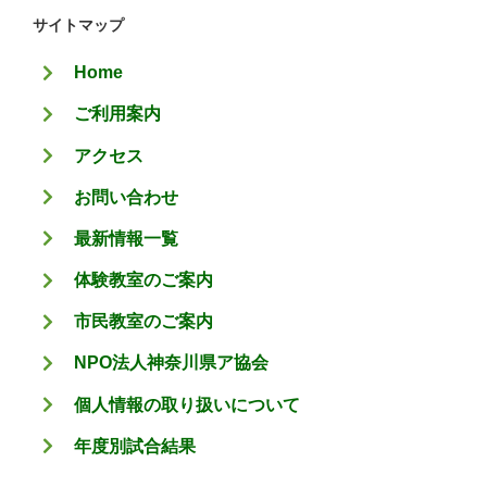
ゴ
サイトマップ
リ
Home
ー
ご利用案内
アクセス
お問い合わせ
最新情報一覧
体験教室のご案内
市民教室のご案内
NPO法人神奈川県ア協会
個人情報の取り扱いについて
年度別試合結果