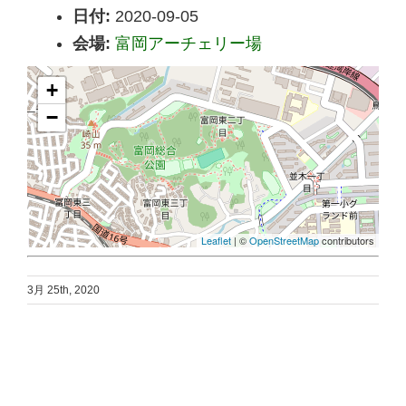
日付:
2020-09-05
会場:
富岡アーチェリー場
+
−
Leaflet
| ©
OpenStreetMap
contributors
3月 25th, 2020