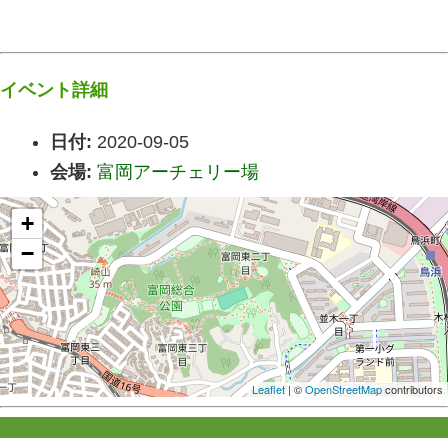
イベント詳細
日付:
2020-09-05
会場:
富岡アーチェリー場
+
−
Leaflet
| ©
OpenStreetMap
contributors