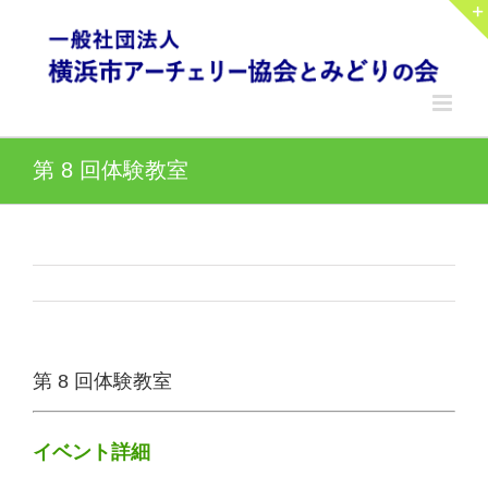
Skip
to
content
第 8 回体験教室
第 8 回体験教室
イベント詳細