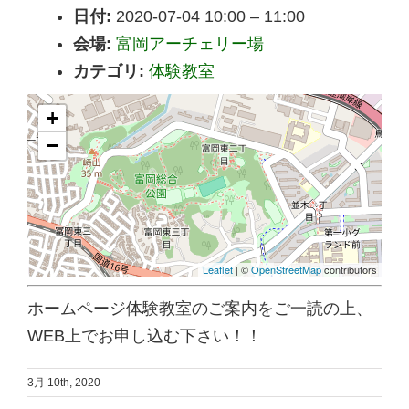
日付:
2020-07-04 10:00
–
11:00
会場:
富岡アーチェリー場
カテゴリ:
体験教室
+
−
Leaflet
| ©
OpenStreetMap
contributors
ホームページ体験教室のご案内をご一読の上、
WEB上でお申し込む下さい！！
3月 10th, 2020