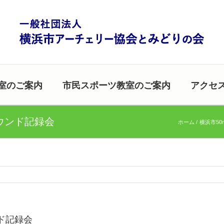
室のご案内
市民スポーツ教室のご案内
アクセ
ラウンド記録会
ホーム
横浜市50
ンド記録会