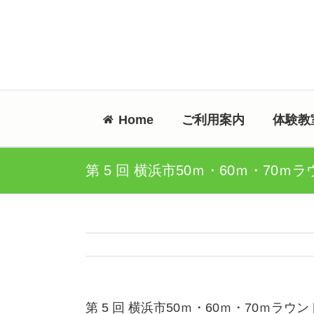
Skip
to
content
Home
ご利用案内
体験教
第 5 回 横浜市50ｍ・60ｍ・70ｍ
第 5 回 横浜市50ｍ・60ｍ・70ｍラウ