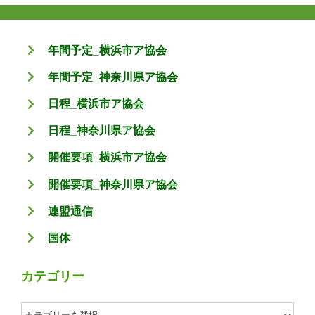
年間予定_横浜市ア協会
年間予定_神奈川県ア協会
日程_横浜市ア協会
日程_神奈川県ア協会
開催要項_横浜市ア協会
開催要項_神奈川県ア協会
連盟通信
国体
カテゴリー
カ