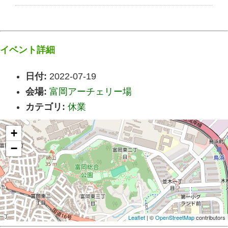
イベント詳細
日付:
2022-07-19
会場:
富岡アーチェリー場
カテゴリ:
休業
+
−
Leaflet
| ©
OpenStreetMap
contributors