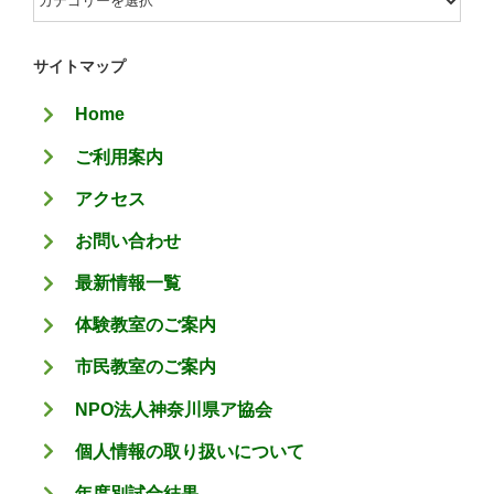
テ
ゴ
サイトマップ
リ
Home
ー
ご利用案内
アクセス
お問い合わせ
最新情報一覧
体験教室のご案内
市民教室のご案内
NPO法人神奈川県ア協会
個人情報の取り扱いについて
年度別試合結果