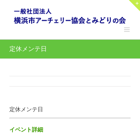
Skip
to
content
定休メンテ日
定休メンテ日
イベント詳細