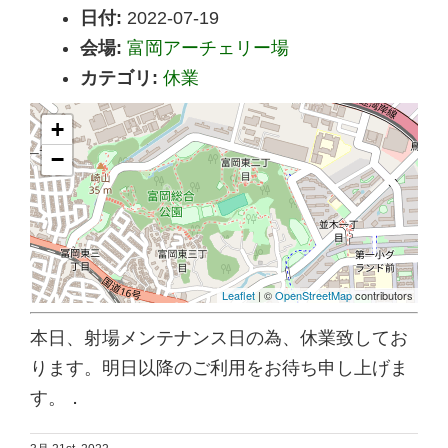
日付:
2022-07-19
会場:
富岡アーチェリー場
カテゴリ:
休業
+
−
Leaflet
| ©
OpenStreetMap
contributors
本日、射場メンテナンス日の為、休業致してお
ります。明日以降のご利用をお待ち申し上げま
す。．