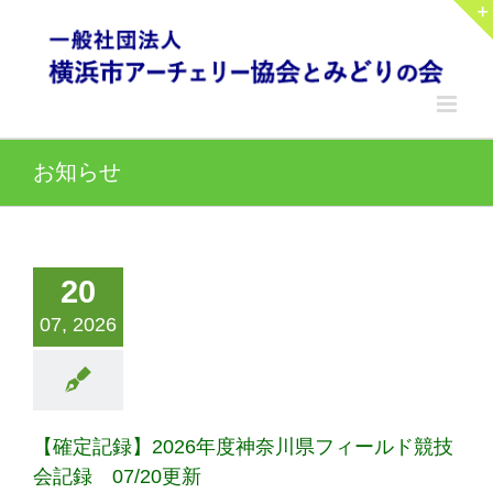
Skip
to
content
お知らせ
20
07, 2026
【確定記録】2026年度神奈川県フィールド競技
会記録 07/20更新