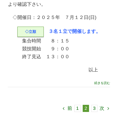
より確認下さい。
◇開催日：２０２５年 ７月１２日(日)
３名１立で開催します。
◇立順
集合時間 ８：１５
競技開始 ９：００
終了見込 １３：００
以上
続きを読む
1
2
3
前
次