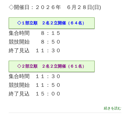
◇開催日：２０２６年 ６月２８日(日)
◇１部立順 ２名２立開催（６４名）
集合時間 ８：１５
競技開始 ８：５０
終了見込 １１：３０
◇２部立順 ２名２立開催（６１名）
集合時間 １１：３０
競技開始 １１：５０
終了見込 １５：００
続きを読む