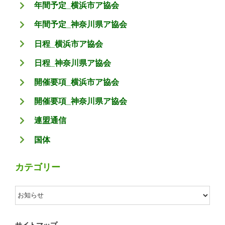
年間予定_横浜市ア協会
年間予定_神奈川県ア協会
日程_横浜市ア協会
日程_神奈川県ア協会
開催要項_横浜市ア協会
開催要項_神奈川県ア協会
連盟通信
国体
カテゴリー
カ
テ
ゴ