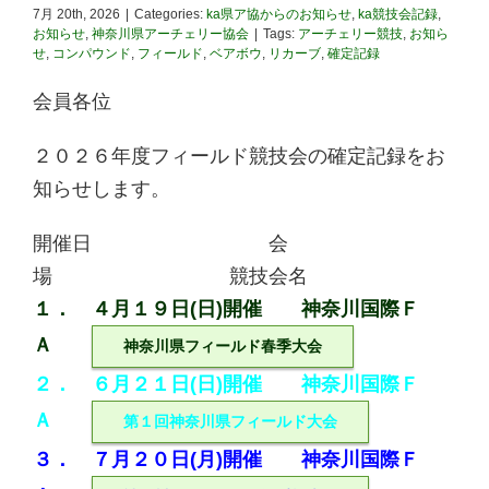
7月 20th, 2026
|
Categories:
ka県ア協からのお知らせ
,
ka競技会記録
,
お知らせ
,
神奈川県アーチェリー協会
|
Tags:
アーチェリー競技
,
お知ら
せ
,
コンパウンド
,
フィールド
,
ベアボウ
,
リカーブ
,
確定記録
会員各位
２０２６年度フィールド競技会の確定記録をお
知らせします。
開催日 会
場 競技会名
１． ４月１９日(日)開催 神奈川国際Ｆ
Ａ
神奈川県フィールド春季大会
２． ６月２１日(日)開催 神奈川国際Ｆ
Ａ
第１回神奈川県フィールド大会
３． ７月２０日(月)開催 神奈川国際Ｆ