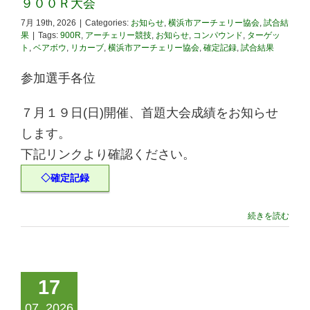
９００Ｒ大会
7月 19th, 2026
|
Categories:
お知らせ
,
横浜市アーチェリー協会
,
試合結
果
|
Tags:
900R
,
アーチェリー競技
,
お知らせ
,
コンパウンド
,
ターゲッ
ト
,
ベアボウ
,
リカーブ
,
横浜市アーチェリー協会
,
確定記録
,
試合結果
参加選手各位
７月１９日(日)開催、首題大会成績をお知らせ
します。
下記リンクより確認ください。
◇確定記録
続きを読む
17
07, 2026