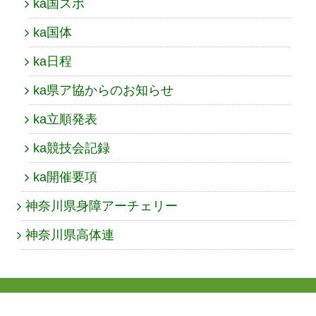
ka国スポ
ka国体
ka日程
ka県ア協からのお知らせ
ka立順発表
ka競技会記録
ka開催要項
神奈川県身障アーチェリー
神奈川県高体連