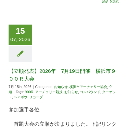
続きを読む
15
07, 2026
【立順発表】2026年 7月19日開催 横浜市９
００Ｒ大会
7月 15th, 2026
|
Categories:
お知らせ
,
横浜市アーチェリー協会
,
立
順
|
Tags:
900R
,
アーチェリー競技
,
お知らせ
,
コンパウンド
,
ターゲッ
ト
,
ベアボウ
,
リカーブ
参加選手各位
首題大会の立順が決まりました。下記リンク