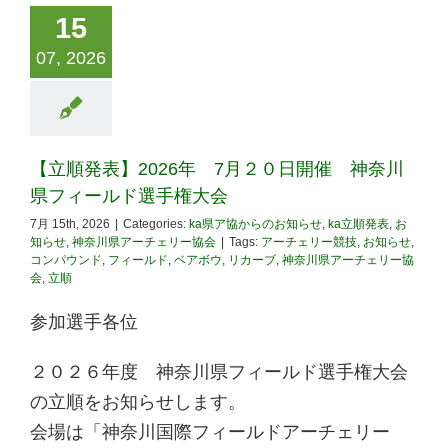
15
07, 2026
【立順発表】2026年 7月２０日開催 神奈川
県フィールド選手権大会
7月 15th, 2026
|
Categories:
ka県ア協からのお知らせ
,
ka立順発表
,
お
知らせ
,
神奈川県アーチェリー協会
|
Tags:
アーチェリー競技
,
お知らせ
,
コンパウンド
,
フィールド
,
ベアボウ
,
リカーブ
,
神奈川県アーチェリー協
会
,
立順
参加選手各位
２０２６年度 神奈川県フィールド選手権大会
の立順をお知らせします。
会場は「神奈川国際フィールドアーチェリー