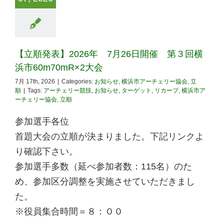
【立順発表】2026年 7月26日開催 第３回横
浜市60m70mR×2大会
7月 17th, 2026
|
Categories:
お知らせ
,
横浜市アーチェリー協会
,
立
順
|
Tags:
アーチェリー競技
,
お知らせ
,
ターゲット
,
リカーブ
,
横浜市ア
ーチェリー協会
,
立順
参加選手各位
首題大会の立順が決まりました。下記リンクよ
り確認下さい。
参加選手多数（延べ参加者数：115名）のた
め、参加区分調整を実施させていただきまし
た。
※役員集合時間＝８：００