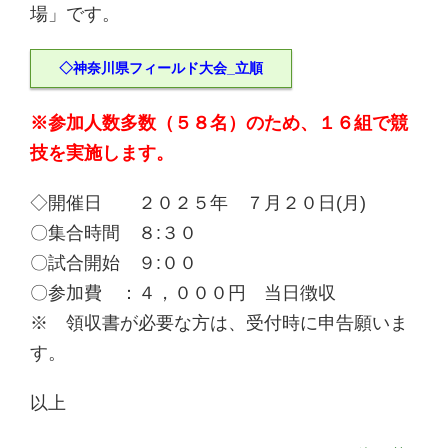
場」です。
◇神奈川県フィールド大会_立順
※参加人数多数（５８名）のため、１６組で競
技を実施します。
◇開催日 ２０２５年 ７月２０日(月)
〇集合時間 ８:３０
〇試合開始 ９:００
〇参加費 ：４，０００円 当日徴収
※ 領収書が必要な方は、受付時に申告願いま
す。
以上