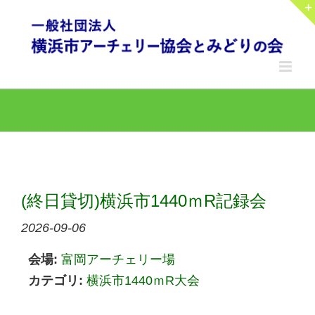
Skip
to
content
(終日貸切)横浜市1440ｍR記録会
2026-09-06
会場:
富岡アーチェリー場
カテゴリ:
横浜市1440ｍR大会