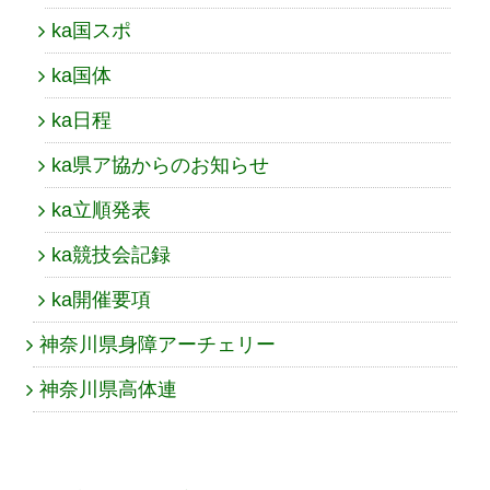
ka国スポ
ka国体
ka日程
ka県ア協からのお知らせ
ka立順発表
ka競技会記録
ka開催要項
神奈川県身障アーチェリー
神奈川県高体連