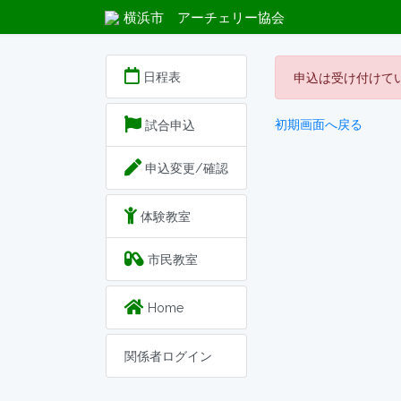
横浜市 アーチェリー協会
日程表
申込は受け付けて
初期画面へ戻る
試合申込
申込変更/確認
体験教室
市民教室
Home
関係者ログイン